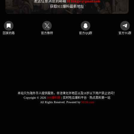
发送任意消息到邮箱
911blcgw@gmail.com
获取911爆料最新地址
回家的路
官方推特
官方QQ群
官方TG群
本站只为海外华人提供服务，非法律允许地区以及18岁以下用户禁止访问！
Copyright © 2026
911爆料网
| 实时吃瓜爆料平台 · 热点黑料第一站
All Rights Reserved. Powered by
911bl.com